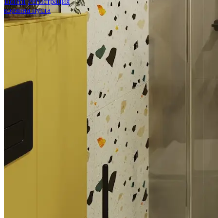
Войти
Регистрация
корзина пуста