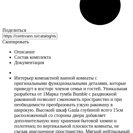
Поделиться
Скопировать
Описание
Состав комплекта
Документация
Интерьер компактной ванной комнаты с
оригинальными функциональными деталями, которые
приведут в восторг членов семьи и гостей. Уникальная
разработка от 1Марка тумба Bumble c раздвижной
раковиной позволит сэкономить пространство и при
необходимости преобразовать узкую раковину в
широкую. Высокий шкаф Gaula глубиной всего 15см
расположенный со стороны двери добавляет
дополнительную зону хранения бытовой химии и
полотенец по вертикальной плоскости комнаты, не
съедая драгоценное пространство. Мягкий нейтральный