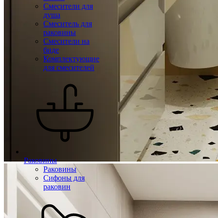
Смесители для
душа
Смеситель для
раковины
Смесители на
биде
Комплектующие
для смесителей
Раковины
Раковины
Сифоны для
раковин