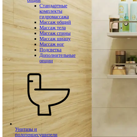
опции
Стандартные
комплекты
гидромассажа
Массаж общий
Массаж тела
Массаж спины
Массаж шиацу
Массаж ног
Подсветка
Дополнительные
опции
Унитазы и
полотенцесушители