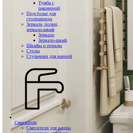
Тумба с
раковиной
Подстолье для
столешницы
Зеркала, полки,
зеркало-шкаф
Зеркало
Зеркало-шкаф
Шкафы и пеналы
Столы
Стульчики для ванной
Смесители
Смесители для ванны