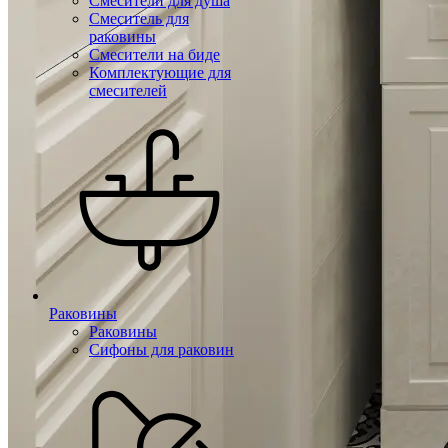
Смесители для душа
Смеситель для
раковины
Смесители на биде
Комплектующие для
смесителей
Раковины
Раковины
Сифоны для раковин