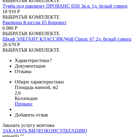
ВЫБРАТЬ
В КОМПЛЕКТЕ
Тумба под раковину ПРОВАНС 65Н 3в.я. 1д. белый глянец
18 910 Р
ВЫБРАТЬ
В КОМПЛЕКТЕ
Раковина Классик 65 Кировит
6 060 Р
ВЫБРАТЬ
В КОМПЛЕКТЕ
Шкаф ЭЛЕГАНТ КЛАССИК/Wall Classic 67 2д. белый глянец
26 670 Р
ВЫБРАТЬ
В КОМПЛЕКТЕ
Характеристики
?
Документация
Отзывы
Общие характеристики
Площадь ванной, м2
2,6
Коллекция
Прованс
Добавить отзыв
Заказать услугу монтажа
ЗАКАЗАТЬ ВИДЕОКОНСУЛЬТАЦИЮ
string(0) ""