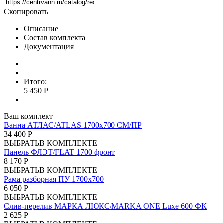
Скопировать
Описание
Состав комплекта
Документация
Итого:
5 450 Р
Ваш комплект
Ванна АТЛАС/ATLAS 1700х700 СМ/ПР
34 400 Р
ВЫБРАТЬ
В КОМПЛЕКТЕ
Панель ФЛЭТ/FLAT 1700 фронт
8 170 Р
ВЫБРАТЬ
В КОМПЛЕКТЕ
Рама разборная ПУ 1700х700
6 050 Р
ВЫБРАТЬ
В КОМПЛЕКТЕ
Слив-перелив МАРКА ЛЮКС/MARKA ONE Luxe 600 ФК
2 625 Р