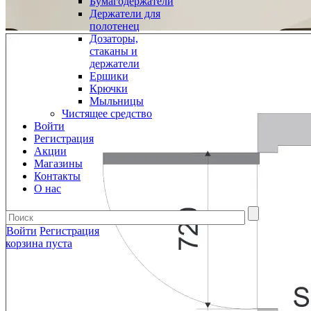
Бумагодержатели
Держатели для
полотенец
Дозаторы,
стаканы и
держатели
Ершики
Крючки
Мыльницы
Чистящее средство
Войти
Регистрация
Акции
Магазины
Контакты
О нас
Войти
Регистрация
корзина пуста