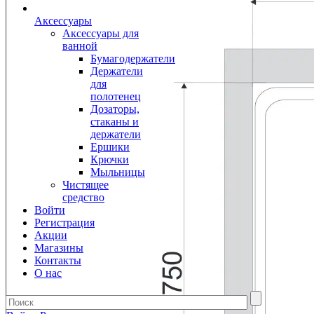
Аксессуары
Аксессуары для
ванной
Бумагодержатели
Держатели
для
полотенец
Дозаторы,
стаканы и
держатели
Ершики
Крючки
Мыльницы
Чистящее
средство
Войти
Регистрация
Акции
Магазины
Контакты
О нас