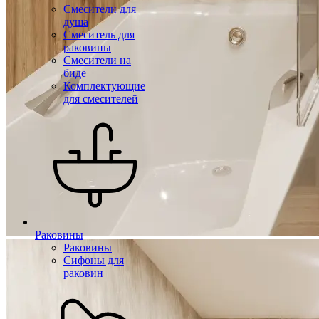
Смесители для
душа
Смеситель для
раковины
Смесители на
биде
Комплектующие
для смесителей
Раковины
Раковины
Сифоны для
раковин