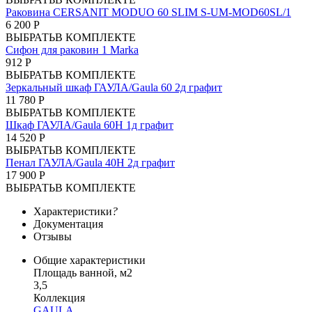
Раковина CERSANIT MODUO 60 SLIM S-UM-MOD60SL/1
6 200 Р
ВЫБРАТЬ
В КОМПЛЕКТЕ
Сифон для раковин 1 Marka
912 Р
ВЫБРАТЬ
В КОМПЛЕКТЕ
Зеркальный шкаф ГАУЛА/Gaula 60 2д графит
11 780 Р
ВЫБРАТЬ
В КОМПЛЕКТЕ
Шкаф ГАУЛА/Gaula 60Н 1д графит
14 520 Р
ВЫБРАТЬ
В КОМПЛЕКТЕ
Пенал ГАУЛА/Gaula 40Н 2д графит
17 900 Р
ВЫБРАТЬ
В КОМПЛЕКТЕ
Характеристики
?
Документация
Отзывы
Общие характеристики
Площадь ванной, м2
3,5
Коллекция
GAULA