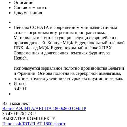
Описание
Состав комплекта
Документация
Пеналы СОНАТА в современном минималистичном
стиле с огромным внутренним пространством.
Материалы и комплектующие ведущих европейских
производителей. Корпус МДФ Egger, покрытый плёнкой
ПВХ. Фасад МДФ Egger, покрытый плёнкой ПВХ.
Современная и долговечная немецкая фурнитура
Hettich.
Используется зеркальное полотно производства Бельгии
и Франции. Основа полотна из серебряной амальгамы,
что значительно увеличивает срок эксплуатации зеркал.
Итого:
5 450 Р
Ваш комплект
Ванна АЭЛИТА/AELITA 1800х800 СМ/ПР
35 430 Р
26 573 Р
ВЫБРАТЬ
В КОМПЛЕКТЕ
Панель ФЛЭТ/FLAT 1800 фронт