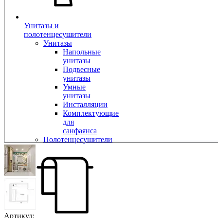
Унитазы и
полотенцесушители
Унитазы
Напольные
унитазы
Подвесные
унитазы
Умные
унитазы
Инсталляции
Комплектующие
для
санфаянса
Полотенцесушители
Артикул: