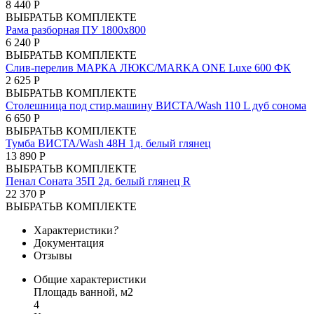
8 440 Р
ВЫБРАТЬ
В КОМПЛЕКТЕ
Рама разборная ПУ 1800х800
6 240 Р
ВЫБРАТЬ
В КОМПЛЕКТЕ
Слив-перелив МАРКА ЛЮКС/MARKA ONE Luxe 600 ФК
2 625 Р
ВЫБРАТЬ
В КОМПЛЕКТЕ
Столешница под стир.машину ВИСТА/Wash 110 L дуб сонома
6 650 Р
ВЫБРАТЬ
В КОМПЛЕКТЕ
Тумба ВИСТА/Wash 48Н 1д. белый глянец
13 890 Р
ВЫБРАТЬ
В КОМПЛЕКТЕ
Пенал Соната 35П 2д. белый глянец R
22 370 Р
ВЫБРАТЬ
В КОМПЛЕКТЕ
Характеристики
?
Документация
Отзывы
Общие характеристики
Площадь ванной, м2
4