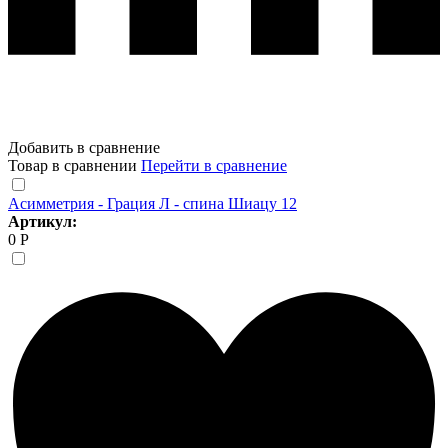
Добавить в сравнение
Товар в сравнении
Перейти в сравнение
Асимметрия - Грация Л - спина Шиацу 12
Артикул:
0 Р