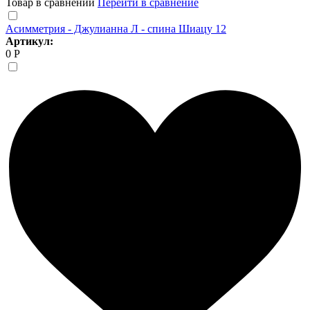
Товар в сравнении
Перейти в сравнение
Асимметрия - Джулианна Л - спина Шиацу 12
Артикул:
0 Р