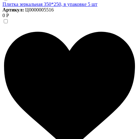
Плитка зеркальная 350*250, в упаковке 5 шт
Артикул:
Ц0000005516
0 Р