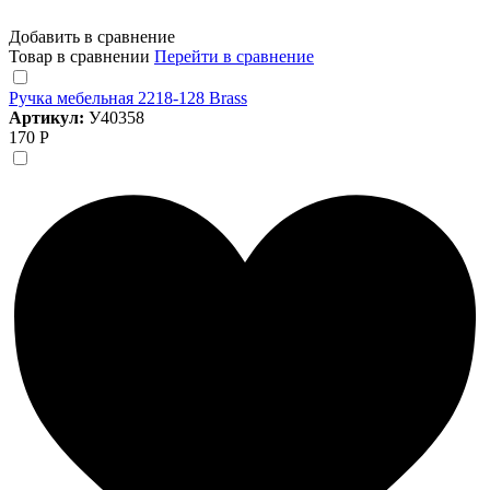
Добавить в сравнение
Товар в сравнении
Перейти в сравнение
Ручка мебельная 2218-128 Brass
Артикул:
У40358
170 Р