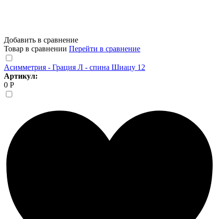
Добавить в сравнение
Товар в сравнении
Перейти в сравнение
Асимметрия - Грация Л - спина Шиацу 12
Артикул:
0 Р