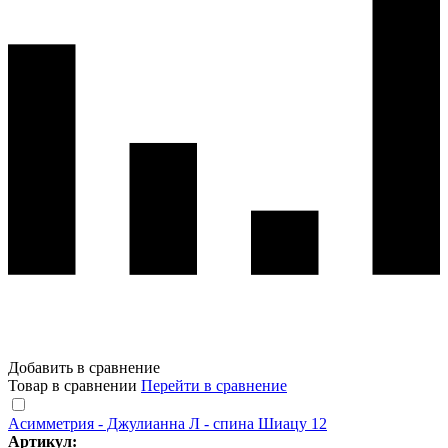
Добавить в сравнение
Товар в сравнении
Перейти в сравнение
Асимметрия - Джулианна Л - спина Шиацу 12
Артикул: