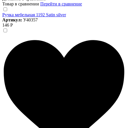
Товар в сравнении
Перейти в сравнение
Ручка мебельная 1192 Satin silver
Артикул:
У40357
146 Р