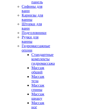
панель
Сифоны для
ванн
Карнизы для
ванны
Шторки для
ванн
Подголовники
Ручки для
ванны
Гидромассажные
опции
Стандартные
комплекты
гидромассажа
Массаж
общий
Массаж
тела
Массаж
спины
Массаж
шиацу
Массаж
ног