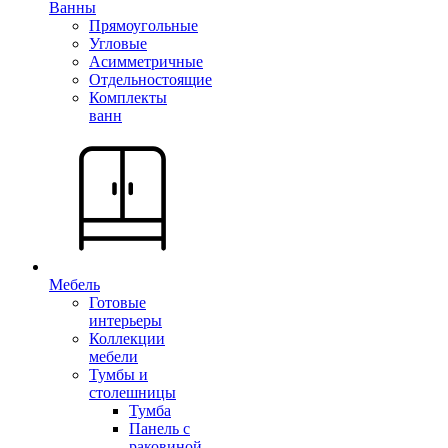
Ванны
Прямоугольные
Угловые
Асимметричные
Отдельностоящие
Комплекты
ванн
Мебель
Готовые
интерьеры
Коллекции
мебели
Тумбы и
столешницы
Тумба
Панель с
раковиной