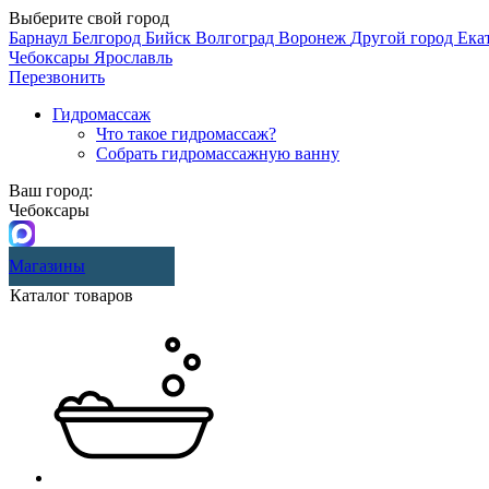
Выберите свой город
Барнаул
Белгород
Бийск
Волгоград
Воронеж
Другой город
Ека
Чебоксары
Ярославль
Перезвонить
Гидромассаж
Что такое гидромассаж?
Собрать гидромассажную ванну
Ваш город:
Чебоксары
Магазины
Каталог товаров