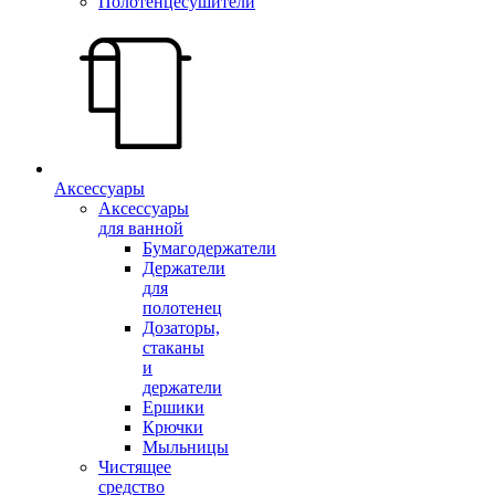
Полотенцесушители
Аксессуары
Аксессуары
для ванной
Бумагодержатели
Держатели
для
полотенец
Дозаторы,
стаканы
и
держатели
Ершики
Крючки
Мыльницы
Чистящее
средство