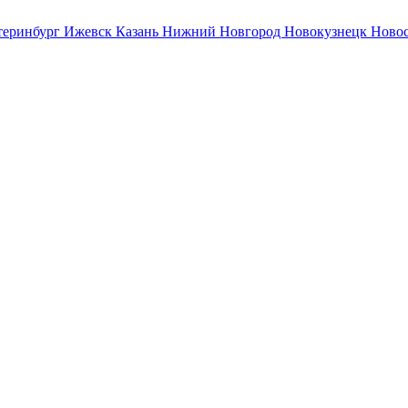
теринбург
Ижевск
Казань
Нижний Новгород
Новокузнецк
Ново