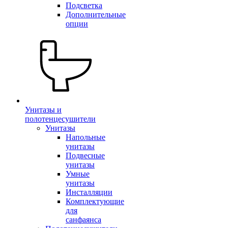
Подсветка
Дополнительные
опции
Унитазы и
полотенцесушители
Унитазы
Напольные
унитазы
Подвесные
унитазы
Умные
унитазы
Инсталляции
Комплектующие
для
санфаянса