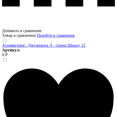
Добавить в сравнение
Товар в сравнении
Перейти в сравнение
Асимметрия - Джулианна Л - спина Шиацу 12
Артикул:
0 Р