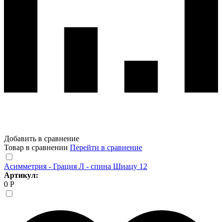
Добавить в сравнение
Товар в сравнении
Перейти в сравнение
Асимметрия - Грация Л - спина Шиацу 12
Артикул:
0 Р