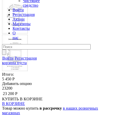
Чистящее
средство
Войти
Регистрация
Акции
Магазины
Контакты
О
нас
Войти
Регистрация
корзина пуста
Итого:
5 450 Р
Добавить опцию
23200
23 200 Р
КУПИТЬ
В КОРЗИНЕ
В КОРЗИНЕ
Товар можно купить
в рассрочку
в наших розничных
магазинах