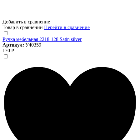
Добавить в сравнение
Товар в сравнении
Перейти в сравнение
Ручка мебельная 2218-128 Satin silver
Артикул:
У40359
170 Р