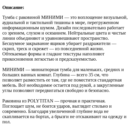
Описание:
Тумба с раковиной МИНИМИ — это воплощение визуальной,
аудиальной и тактильной тишины в мире, перегруженном
информационным шумом. Дизайн последовательно работает
со зрением, слухом и осязанием. Нейтральные цвета и чистые
линии объединяют и уравновешивают пространство.
Бесшумное закрывание ящиков убирает раздражители —
скрип, треск и скрежет — из повседневной жизни.
Обтекаемые формы и гладкие текстуры наполняют
прикосновения легкостью и предсказуемостью.
МИНИМИ — миниатюрная тумба для маленьких, средних и
больших ванных комнат. Глубина — всего 35 см, что
позволяет разместить ее там, где не поместится стандартная
мебель. Всё необходимое остается под рукой, а закругленные
углы позволяют передвигаться свободно и безопасно.
Раковина из POLYTITAN — прочная и практичная.
Поглощает шум, не боится ударов, выглядит стильно и
современно. Благодаря увеличенной глубине вода не
скапливается на бортах, а брызги не отскакивают на одежду и
пол.