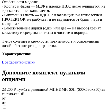
Особенности модели:
- Корпус и фасад — МДФ в плёнке ПВХ: легко очищается, не
трескается и не скалывается.
- Внутренняя часть — ЛДСП с влагозащитной технологией
ПРОТЕКТОР: не разбухает и не вздувается от брызг, пара и
конденсата.
- Вместительные ящики (один или два — на выбор) хранят
косметику и средства гигиены в чистоте и порядке.
Тумба сочетает надёжность, практичность и современный
дизайн без потери пространства.
Характеристики:
Все характеристики
Дополните комплект нужными
опциями
23 200 Р
Тумба с раковиной МИНИМИ 60П (600x590x350) 2я
светло-серый
от
от