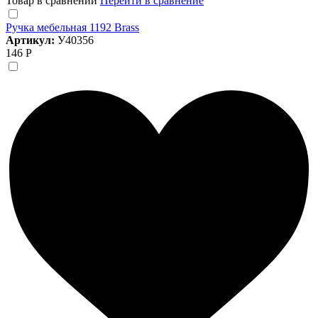
Товар в сравнении
Перейти в сравнение
Ручка мебельная 1192 Brass
Артикул:
У40356
146 Р