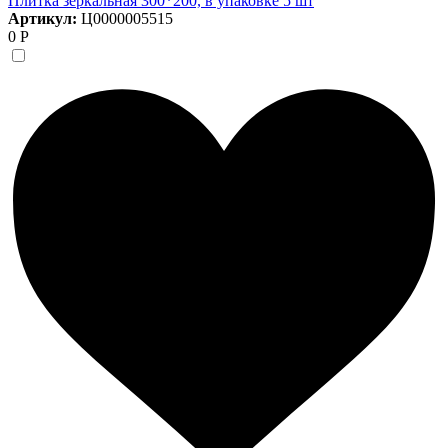
Плитка зеркальная 300*200, в упаковке 5 шт
Артикул:
Ц0000005515
0 Р