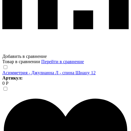
Добавить в сравнение
Товар в сравнении
Перейти в сравнение
Асимметрия - Джулианна Л - спина Шиацу 12
Артикул:
0 Р