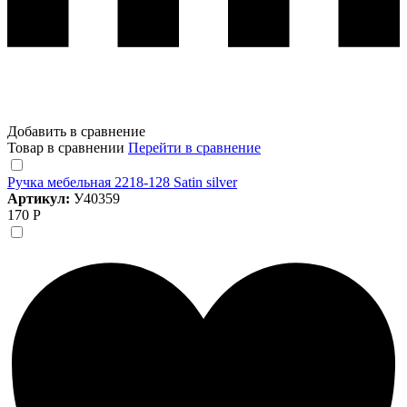
Добавить в сравнение
Товар в сравнении
Перейти в сравнение
Ручка мебельная 2218-128 Satin silver
Артикул:
У40359
170 Р