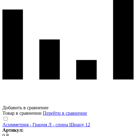
Добавить в сравнение
Товар в сравнении
Перейти в сравнение
Асимметрия - Грация Л - спина Шиацу 12
Артикул:
0 Р