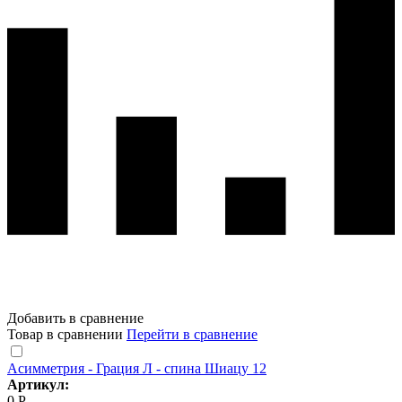
Добавить в сравнение
Товар в сравнении
Перейти в сравнение
Асимметрия - Грация Л - спина Шиацу 12
Артикул:
0 Р