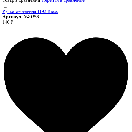
Товар в сравнении
Перейти в сравнение
Ручка мебельная 1192 Brass
Артикул:
У40356
146 Р