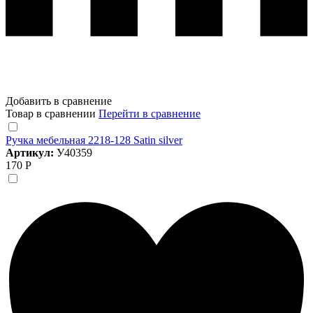
Добавить в сравнение
Товар в сравнении
Перейти в сравнение
Ручка мебельная 2218-128 Satin silver
Артикул:
У40359
170 Р