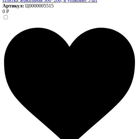
Плитка зеркальная 300*200, в упаковке 5 шт
Артикул:
Ц0000005515
0 Р