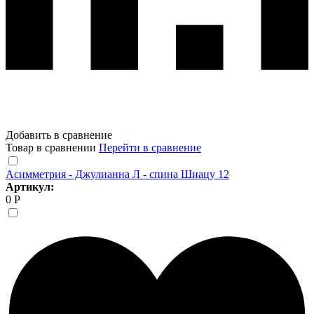
Добавить в сравнение
Товар в сравнении
Перейти в сравнение
Асимметрия - Джулианна Л - спина Шиацу 12
Артикул:
0 Р