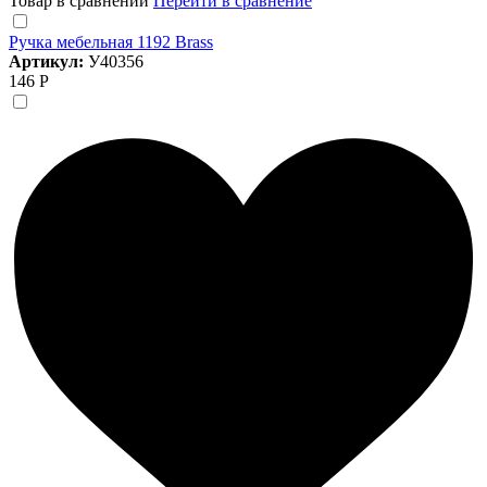
Товар в сравнении
Перейти в сравнение
Ручка мебельная 1192 Brass
Артикул:
У40356
146 Р