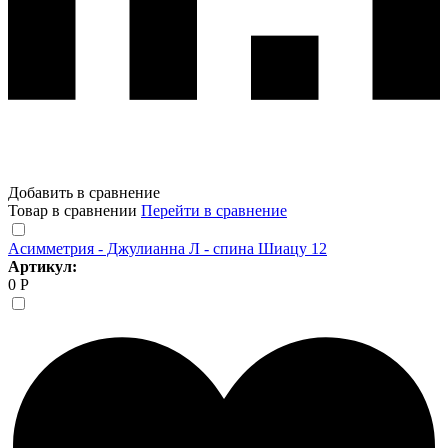
Добавить в сравнение
Товар в сравнении
Перейти в сравнение
Асимметрия - Джулианна Л - спина Шиацу 12
Артикул:
0 Р