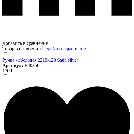
Добавить в сравнение
Товар в сравнении
Перейти в сравнение
Ручка мебельная 2218-128 Satin silver
Артикул:
У40359
170 Р