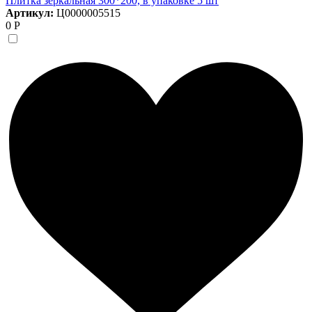
Плитка зеркальная 300*200, в упаковке 5 шт
Артикул:
Ц0000005515
0 Р