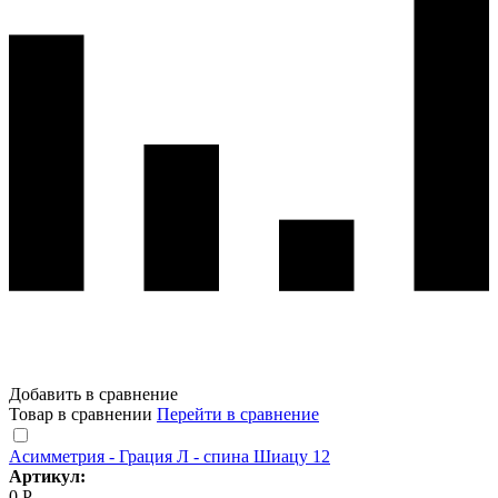
Добавить в сравнение
Товар в сравнении
Перейти в сравнение
Асимметрия - Грация Л - спина Шиацу 12
Артикул:
0 Р