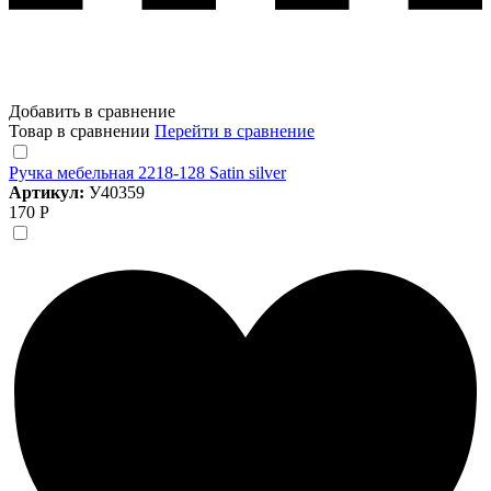
Добавить в сравнение
Товар в сравнении
Перейти в сравнение
Ручка мебельная 2218-128 Satin silver
Артикул:
У40359
170 Р