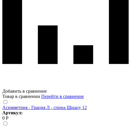
Добавить в сравнение
Товар в сравнении
Перейти в сравнение
Асимметрия - Грация Л - спина Шиацу 12
Артикул:
0 Р