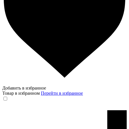
Добавить в избранное
Товар в избранном
Перейти в избранное