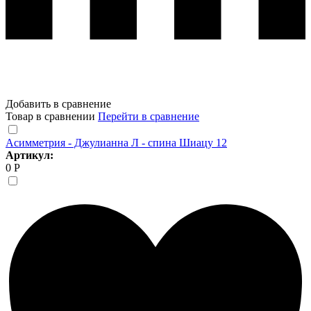
Добавить в сравнение
Товар в сравнении
Перейти в сравнение
Асимметрия - Джулианна Л - спина Шиацу 12
Артикул:
0 Р