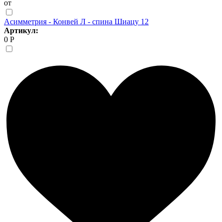
от
Асимметрия - Конвей Л - спина Шиацу 12
Артикул:
0 Р