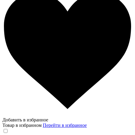
Добавить в избранное
Товар в избранном
Перейти в избранное