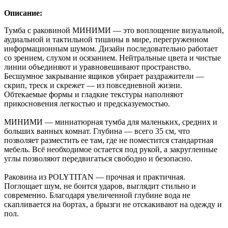
Описание:
Тумба с раковиной МИНИМИ — это воплощение визуальной,
аудиальной и тактильной тишины в мире, перегруженном
информационным шумом. Дизайн последовательно работает
со зрением, слухом и осязанием. Нейтральные цвета и чистые
линии объединяют и уравновешивают пространство.
Бесшумное закрывание ящиков убирает раздражители —
скрип, треск и скрежет — из повседневной жизни.
Обтекаемые формы и гладкие текстуры наполняют
прикосновения легкостью и предсказуемостью.
МИНИМИ — миниатюрная тумба для маленьких, средних и
больших ванных комнат. Глубина — всего 35 см, что
позволяет разместить ее там, где не поместится стандартная
мебель. Всё необходимое остается под рукой, а закругленные
углы позволяют передвигаться свободно и безопасно.
Раковина из POLYTITAN — прочная и практичная.
Поглощает шум, не боится ударов, выглядит стильно и
современно. Благодаря увеличенной глубине вода не
скапливается на бортах, а брызги не отскакивают на одежду и
пол.