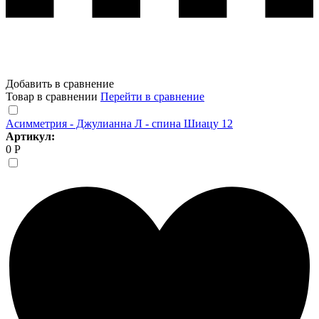
Добавить в сравнение
Товар в сравнении
Перейти в сравнение
Асимметрия - Джулианна Л - спина Шиацу 12
Артикул:
0 Р