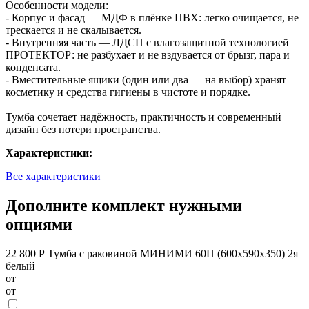
Особенности модели:
- Корпус и фасад — МДФ в плёнке ПВХ: легко очищается, не
трескается и не скалывается.
- Внутренняя часть — ЛДСП с влагозащитной технологией
ПРОТЕКТОР: не разбухает и не вздувается от брызг, пара и
конденсата.
- Вместительные ящики (один или два — на выбор) хранят
косметику и средства гигиены в чистоте и порядке.
Тумба сочетает надёжность, практичность и современный
дизайн без потери пространства.
Характеристики:
Все характеристики
Дополните комплект нужными
опциями
22 800 Р
Тумба с раковиной МИНИМИ 60П (600x590x350) 2я
белый
от
от