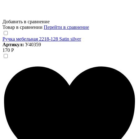
Добавить в сравнение
Товар в сравнении
Перейти в сравнение
Ручка мебельная 2218-128 Satin silver
Артикул:
У40359
170 Р