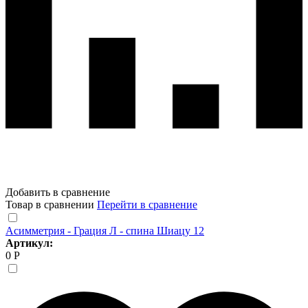
Добавить в сравнение
Товар в сравнении
Перейти в сравнение
Асимметрия - Грация Л - спина Шиацу 12
Артикул:
0 Р