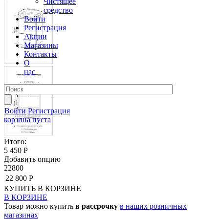
Чистящее
средство
Войти
Регистрация
Акции
Магазины
Контакты
О
нас
Войти
Регистрация
корзина пуста
Итого:
5 450 Р
Добавить опцию
22800
22 800 Р
КУПИТЬ
В КОРЗИНЕ
В КОРЗИНЕ
Товар можно купить
в рассрочку
в наших розничных
магазинах